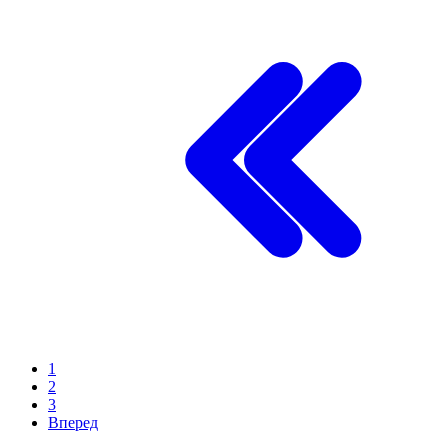
1
2
3
Вперед