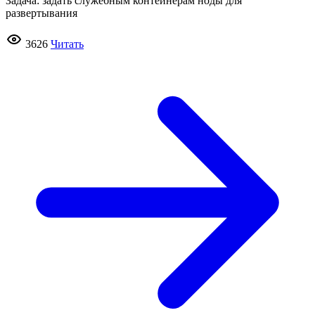
Задача: задать служебным контейнерам ноды для
развертывания
3626
Читать