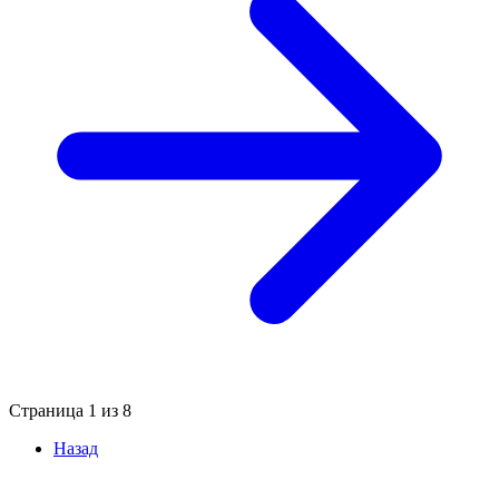
Страница
1
из
8
Назад