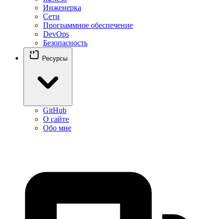
Инженерка
Сети
Программное обеспечение
DevOps
Безопасность
Ресурсы
GitHub
О сайте
Обо мне