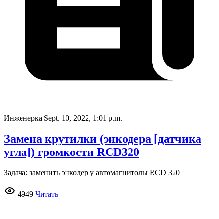
Инженерка
Sept. 10, 2022, 1:01 p.m.
Замена крутилки (энкодера [датчика
угла]) громкости RCD320
Задача: заменить энкодер у автомагнитолы RCD 320
4949
Читать