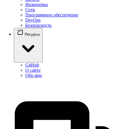
Инженерка
Сети
Программное обеспечение
DevOps
Безопасность
Ресурсы
GitHub
О сайте
Обо мне