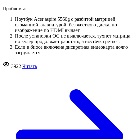
Проблемы:
Ноутбук Acer aspire 5560g с разбитой матрицей,
сломанной клавиатурой, без жесткого диска, но
изображение по HDMI выдает.
После установки ОС не выключается, тухнет матрица,
но кулер продолжает работать, а ноутбук греться.
Если в биосе включена дискретная видеокарта долго
загружается
3922
Читать