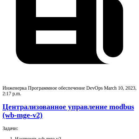
Инженерка Программное обеспечение DevOps
March 10, 2023,
2:17 p.m.
Централизованное управление modbus
(wb-mge-v2)
Задачи:
Настроить wb-mge-v2