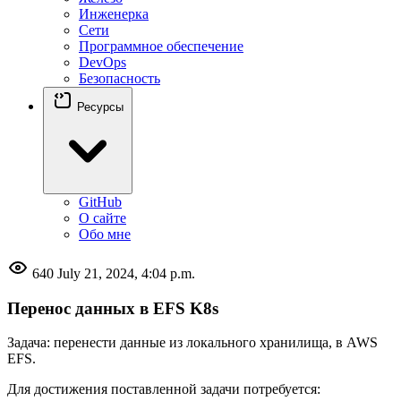
Инженерка
Сети
Программное обеспечение
DevOps
Безопасность
Ресурсы
GitHub
О сайте
Обо мне
640
July 21, 2024, 4:04 p.m.
Перенос данных в EFS K8s
Задача: перенести данные из локального хранилища, в AWS
EFS.
Для достижения поставленной задачи потребуется: