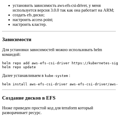
установить зависимость aws-efs-csi-driver, у меня
используется версия 3.0.0 так как она работает на ARM;
создать efs диски;
настроить access point;
настроить кластер.
Зависимости
Для установки зависимостей можно использовать helm
командой:
helm repo add aws-efs-csi-driver https://kubernetes-sig
Далее устанавливаем в
:
kube-system
Создание дисков в EFS
Ниже приведен простой код для terraform который
разворачивает ресурс.